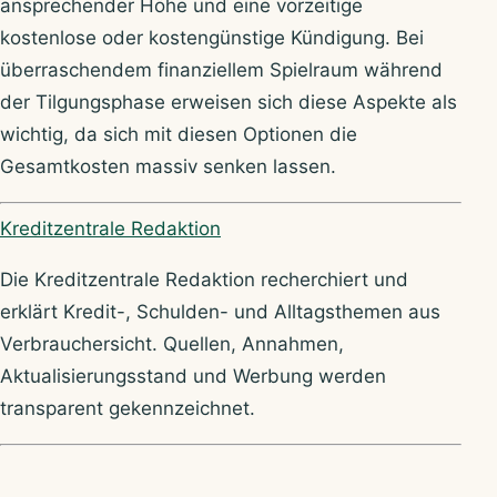
ansprechender Höhe und eine vorzeitige
kostenlose oder kostengünstige Kündigung. Bei
überraschendem finanziellem Spielraum während
der Tilgungsphase erweisen sich diese Aspekte als
wichtig, da sich mit diesen Optionen die
Gesamtkosten massiv senken lassen.
Über Kreditzentrale
Kreditzentrale Redaktion
Die Kreditzentrale Redaktion recherchiert und
erklärt Kredit-, Schulden- und Alltagsthemen aus
Verbrauchersicht. Quellen, Annahmen,
Aktualisierungsstand und Werbung werden
transparent gekennzeichnet.