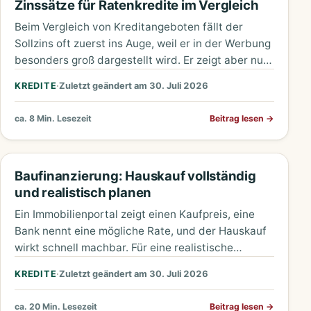
Zinssätze für Ratenkredite im Vergleich
Beim Vergleich von Kreditangeboten fällt der
Sollzins oft zuerst ins Auge, weil er in der Werbung
besonders groß dargestellt wird. Er zeigt aber nur
den…
KREDITE
·
Zuletzt geändert am 30. Juli 2026
ca. 8 Min. Lesezeit
Beitrag lesen
→
Baufinanzierung: Hauskauf vollständig
und realistisch planen
Ein Immobilienportal zeigt einen Kaufpreis, eine
Bank nennt eine mögliche Rate, und der Hauskauf
wirkt schnell machbar. Für eine realistische
Planung reicht das nicht. Zwischen…
KREDITE
·
Zuletzt geändert am 30. Juli 2026
ca. 20 Min. Lesezeit
Beitrag lesen
→