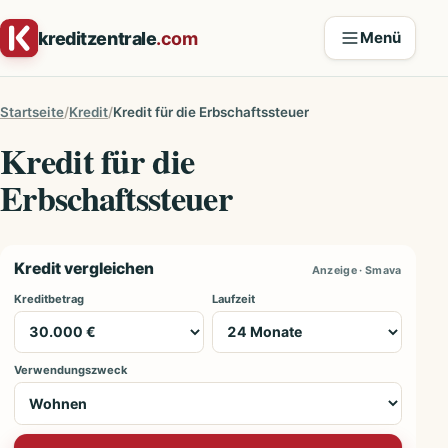
Zum Inhalt springen
kreditzentrale
.com
Menü
Startseite
Kredit
Kredit für die Erbschaftssteuer
Kredit für die
Erbschaftssteuer
Kredit vergleichen
Anzeige · Smava
Kreditbetrag
Laufzeit
Verwendungszweck