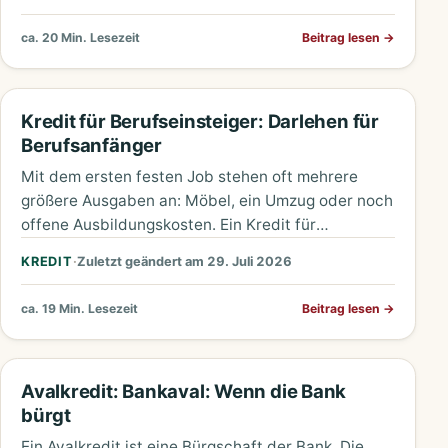
ca. 20 Min. Lesezeit
Beitrag lesen
→
Kredit für Berufseinsteiger: Darlehen für
Berufsanfänger
Mit dem ersten festen Job stehen oft mehrere
größere Ausgaben an: Möbel, ein Umzug oder noch
offene Ausbildungskosten. Ein Kredit für
Berufseinsteiger ist meist kein…
KREDIT
·
Zuletzt geändert am 29. Juli 2026
ca. 19 Min. Lesezeit
Beitrag lesen
→
Avalkredit: Bankaval: Wenn die Bank
bürgt
Ein Avalkredit ist eine Bürgschaft der Bank. Die