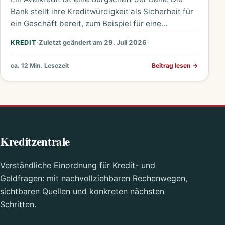
Bank stellt ihre Kreditwürdigkeit als Sicherheit für
ein Geschäft bereit, zum Beispiel für eine
Mietkaution, eine Anzahlung…
KREDIT
·
Zuletzt geändert am 29. Juli 2026
ca. 12 Min. Lesezeit
Beitrag lesen
→
Kreditzentrale
Verständliche Einordnung für Kredit- und
Geldfragen: mit nachvollziehbaren Rechenwegen,
sichtbaren Quellen und konkreten nächsten
Schritten.