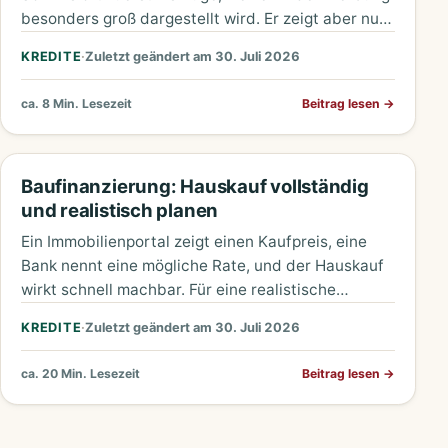
besonders groß dargestellt wird. Er zeigt aber nur
den…
KREDITE
·
Zuletzt geändert am 30. Juli 2026
ca. 8 Min. Lesezeit
Beitrag lesen
→
Baufinanzierung: Hauskauf vollständig
und realistisch planen
Ein Immobilienportal zeigt einen Kaufpreis, eine
Bank nennt eine mögliche Rate, und der Hauskauf
wirkt schnell machbar. Für eine realistische
Planung reicht das nicht. Zwischen…
KREDITE
·
Zuletzt geändert am 30. Juli 2026
ca. 20 Min. Lesezeit
Beitrag lesen
→