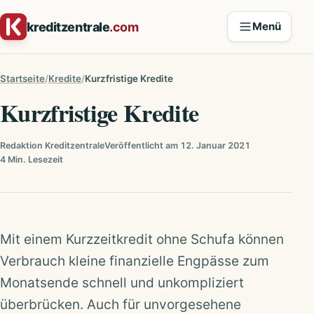
Zum Inhalt springen
kreditzentrale
.com
Menü
Startseite
Kredite
Kurzfristige Kredite
Kurzfristige Kredite
Redaktion Kreditzentrale
Veröffentlicht am 12. Januar 2021
4 Min. Lesezeit
Mit einem Kurzzeitkredit ohne Schufa können
Verbrauch kleine finanzielle Engpässe zum
Monatsende schnell und unkompliziert
überbrücken. Auch für unvorgesehene