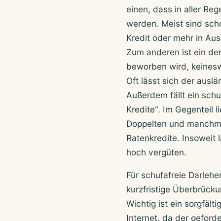
einen, dass in aller Re
werden. Meist sind sc
Kredit oder mehr in Aus
Zum anderen ist ein der
beworben wird, keinesw
Oft lässt sich der auslä
Außerdem fällt ein schu
Kredite“. Im Gegenteil 
Doppelten und manchmal
Ratenkredite. Insoweit 
hoch vergüten.
Für schufafreie Darlehe
kurzfristige Überbrücku
Wichtig ist ein sorgfäl
Internet, da der geford