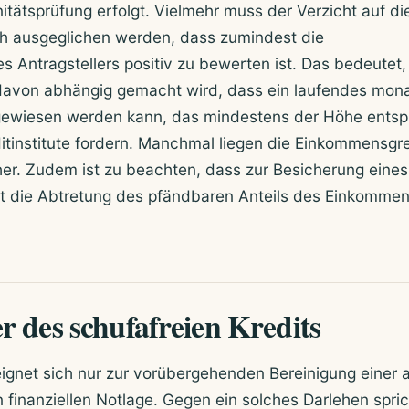
tätsprüfung erfolgt. Vielmehr muss der Verzicht auf di
h ausgeglichen werden, dass zumindest die
 Antragstellers positiv zu bewerten ist. Das bedeutet,
t davon abhängig gemacht wird, dass ein laufendes mona
wiesen werden kann, das mindestens der Höhe entspr
itinstitute fordern. Manchmal liegen die Einkommensgr
her. Zudem ist zu beachten, dass zur Besicherung eines
t die Abtretung des pfändbaren Anteils des Einkomme
 des schufafreien Kredits
 eignet sich nur zur vorübergehenden Bereinigung einer 
finanziellen Notlage. Gegen ein solches Darlehen spric