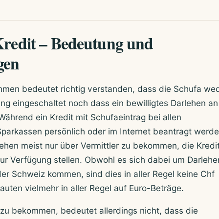
Kredit – Bedeutung und
gen
ehmen bedeutet richtig verstanden, dass die Schufa we
ng eingeschaltet noch dass ein bewilligtes Darlehen an
ährend ein Kredit mit Schufaeintrag bei allen
arkassen persönlich oder im Internet beantragt werde
rlehen meist nur über Vermittler zu bekommen, die Kredi
ur Verfügung stellen. Obwohl es sich dabei um Darlehe
der Schweiz kommen, sind dies in aller Regel keine Chf
auten vielmehr in aller Regel auf Euro-Beträge.
 zu bekommen, bedeutet allerdings nicht, dass die