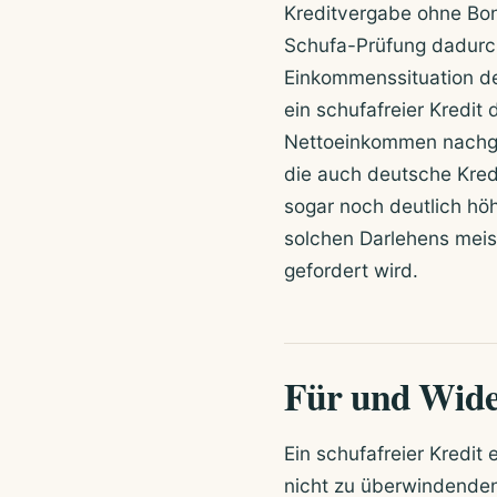
Kreditvergabe ohne Boni
Schufa-Prüfung dadurc
Einkommenssituation des
ein schufafreier Kredi
Nettoeinkommen nachge
die auch deutsche Kred
sogar noch deutlich hö
solchen Darlehens meis
gefordert wird.
Für und Wider
Ein schufafreier Kredit
nicht zu überwindenden 