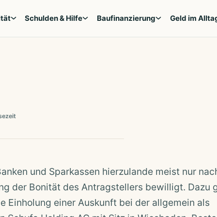
tät
Schulden & Hilfe
Baufinanzierung
Geld im Allta
sezeit
anken und Sparkassen hierzulande meist nur nach
g der Bonität des Antragstellers bewilligt. Dazu 
e Einholung einer Auskunft bei der allgemein als