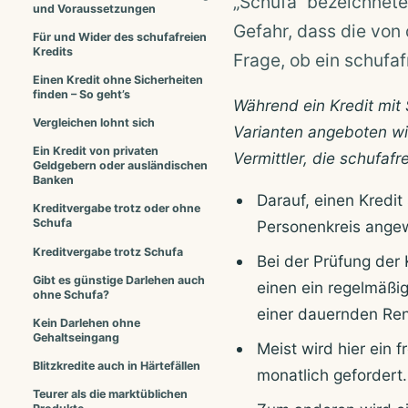
„Schufa“ bezeichnete
und Voraussetzungen
Gefahr, dass die von 
Für und Wider des schufafreien
Kredits
Frage, ob ein schufaf
Einen Kredit ohne Sicherheiten
finden – So geht’s
Während ein Kredit mit
Vergleichen lohnt sich
Varianten angeboten wir
Ein Kredit von privaten
Vermittler, die schufaf
Geldgebern oder ausländischen
Banken
Darauf, einen Kredit
Kreditvergabe trotz oder ohne
Schufa
Personenkreis angew
Kreditvergabe trotz Schufa
Bei der Prüfung der
Gibt es günstige Darlehen auch
einen ein regelmäßi
ohne Schufa?
einer dauernden Ren
Kein Darlehen ohne
Gehaltseingang
Meist wird hier ein 
Blitzkredite auch in Härtefällen
monatlich gefordert.
Teurer als die marktüblichen