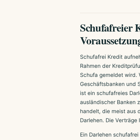
Schufafreier 
Voraussetzun
Schufafrei Kredit aufn
Rahmen der Kreditprüfu
Schufa gemeldet wird. W
Geschäftsbanken und Sp
ist ein schufafreies Da
ausländischer Banken z
handelt, die meist aus 
Darlehen. Die Verträge l
Ein Darlehen schufafrei