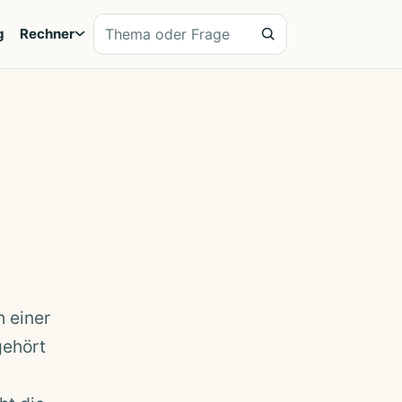
Website durchsuchen
g
Rechner
 einer
gehört