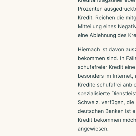
Prozenten ausgedrückte
Kredit. Reichen die mit
Mitteilung eines Negati
eine Ablehnung des Kre
Hiernach ist davon aus
bekommen sind. In Fällen
schufafreier Kredit eine
besonders im Internet, 
Kredite schufafrei anbi
spezialisierte Dienstlei
Schweiz, verfügen, die 
deutschen Banken ist e
Kredit bekommen möchte
angewiesen.