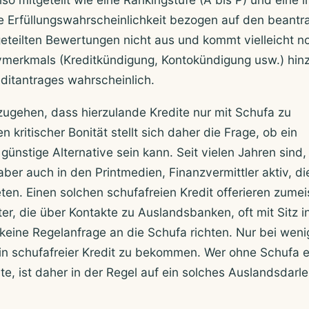
 Erfüllungswahrscheinlichkeit bezogen auf den beantr
geteilten Bewertungen nicht aus und kommt vielleicht n
vmerkmals (Kreditkündigung, Kontokündigung usw.) hinzu
ditantrages wahrscheinlich.
zugehen, dass hierzulande Kredite nur mit Schufa zu
 kritischer Bonität stellt sich daher die Frage, ob ein
 günstige Alternative sein kann. Seit vielen Jahren sind,
aber auch in den Printmedien, Finanzvermittler aktiv, di
eten. Einen solchen schufafreien Kredit offerieren zumei
ster, die über Kontakte zu Auslandsbanken, oft mit Sitz i
keine Regelanfrage an die Schufa richten. Nur bei wen
in schufafreier Kredit zu bekommen. Wer ohne Schufa 
, ist daher in der Regel auf ein solches Auslandsdarl