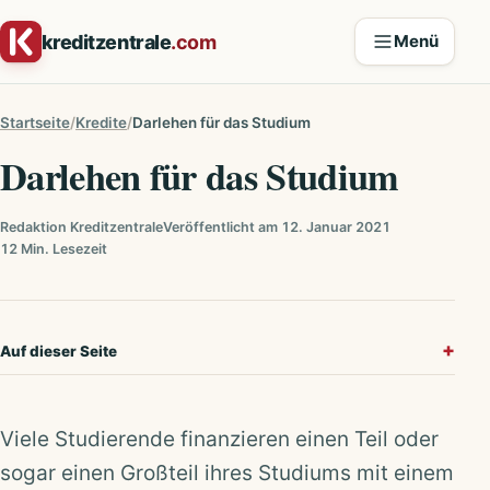
Zum Inhalt springen
kreditzentrale
.com
Menü
Startseite
Kredite
Darlehen für das Studium
Darlehen für das Studium
Redaktion Kreditzentrale
Veröffentlicht am 12. Januar 2021
12 Min. Lesezeit
Auf dieser Seite
Viele Studierende finanzieren einen Teil oder
sogar einen Großteil ihres Studiums mit einem