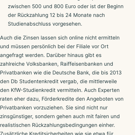
zwischen 500 und 800 Euro oder ist der Beginn
der Rückzahlung 12 bis 24 Monate nach
Studienabschluss vorgesehen.
Auch die Zinsen lassen sich online nicht ermitteln
und müssen persönlich bei der Filiale vor Ort
angefragt werden. Darüber hinaus gibt es
zahlreiche Volksbanken, Raiffeisenbanken und
Privatbanken wie die Deutsche Bank, die bis 2013
den Db Studentenkredit vergab, die mittlerweile
den KfW-Studienkredit vermitteln. Auch Experten
raten eher dazu, Förderkredite den Angeboten von
Privatbanken vorzuziehen. Sie sind nicht nur
zinsgünstiger, sondern gehen auch mit fairen und
realistischen Rückzahlungsbedingungen einher.
Zusätzliche Kreditsicherheiten wie sie etwa für