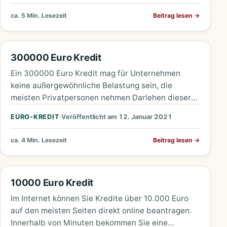
ca. 5 Min. Lesezeit
Beitrag lesen
→
300000 Euro Kredit
Ein 300000 Euro Kredit mag für Unternehmen
keine außergewöhnliche Belastung sein, die
meisten Privatpersonen nehmen Darlehen dieser
Größenordnung aber nur einmal im Leben auf.
EURO-KREDIT
·
Veröffentlicht am 12. Januar 2021
Anlass…
ca. 4 Min. Lesezeit
Beitrag lesen
→
10000 Euro Kredit
Im Internet können Sie Kredite über 10.000 Euro
auf den meisten Seiten direkt online beantragen.
Innerhalb von Minuten bekommen Sie eine