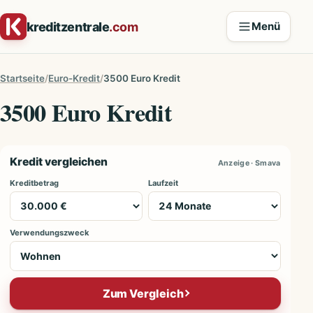
Zum Inhalt springen
kreditzentrale
.com
Menü
Startseite
Euro-Kredit
3500 Euro Kredit
3500 Euro Kredit
Kredit vergleichen
Anzeige · Smava
Kreditbetrag
Laufzeit
Verwendungszweck
Zum Vergleich