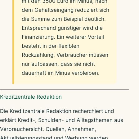
mit den 3500 Euro im Minus, nach
dem Gehaltseingang reduziert sich
die Summe zum Beispiel deutlich.
Entsprechend günstiger wird die
Finanzierung. Ein weiterer Vorteil
besteht in der flexiblen
Rückzahlung. Verbraucher müssen
nur aufpassen, dass sie nicht
dauerhaft im Minus verbleiben.
Über Kreditzentrale
Kreditzentrale Redaktion
Die Kreditzentrale Redaktion recherchiert und
erklärt Kredit-, Schulden- und Alltagsthemen aus
Verbrauchersicht. Quellen, Annahmen,
Aktualisierungsstand und Werbung werden