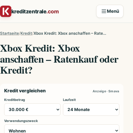
Zum Inhalt springen
kreditzentrale
.com
Menü
Startseite
Kredit
Xbox Kredit: Xbox anschaffen – Ratenkauf oder Kredit?
Xbox Kredit: Xbox
anschaffen – Ratenkauf oder
Kredit?
Kredit vergleichen
Anzeige · Smava
Kreditbetrag
Laufzeit
Verwendungszweck