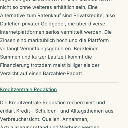
nicht so ohne weiteres erhältlich sein. Eine
Alternative zum Ratenkauf sind Privatkredite, also
Darlehen privater Geldgeber, die über diverse
Internetplattformen seriös vermittelt werden. Die
Zinsen sind marktüblich hoch und die Plattform
verlangt Vermittlungsgebühren. Bei kleinen
Summen und kurzer Laufzeit kommt die
Finanzierung trotzdem meist billiger als der
Verzicht auf einen Barzahler-Rabatt.
Über Kreditzentrale
Kreditzentrale Redaktion
Die Kreditzentrale Redaktion recherchiert und
erklärt Kredit-, Schulden- und Alltagsthemen aus
Verbrauchersicht. Quellen, Annahmen,
Aktualisierungsstand und Werbung werden