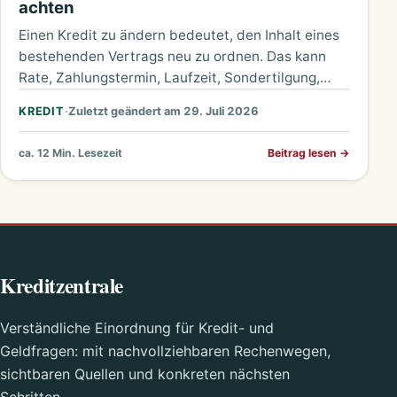
achten
Einen Kredit zu ändern bedeutet, den Inhalt eines
bestehenden Vertrags neu zu ordnen. Das kann
Rate, Zahlungstermin, Laufzeit, Sondertilgung,
vollständige Ablösung oder die Person des…
KREDIT
·
Zuletzt geändert am 29. Juli 2026
ca. 12 Min. Lesezeit
Beitrag lesen
→
Kreditzentrale
Verständliche Einordnung für Kredit- und
Geldfragen: mit nachvollziehbaren Rechenwegen,
sichtbaren Quellen und konkreten nächsten
Schritten.