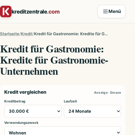
Zum Inhalt springen
kreditzentrale
.com
Menü
Startseite
Kredit
Kredit für Gastronomie: Kredite für Gastronomie-Unternehmen
Kredit für Gastronomie:
Kredite für Gastronomie-
Unternehmen
Kredit vergleichen
Anzeige · Smava
Kreditbetrag
Laufzeit
Verwendungszweck