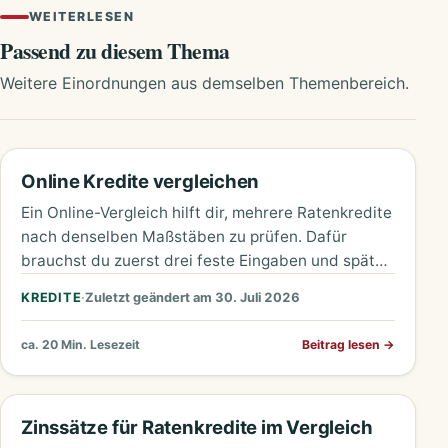
WEITERLESEN
Passend zu diesem Thema
Weitere Einordnungen aus demselben Themenbereich.
Online Kredite vergleichen
Ein Online-Vergleich hilft dir, mehrere Ratenkredite
nach denselben Maßstäben zu prüfen. Dafür
brauchst du zuerst drei feste Eingaben und später
vier Zahlen aus den Unterlagen.…
KREDITE
·
Zuletzt geändert am 30. Juli 2026
ca. 20 Min. Lesezeit
Beitrag lesen
→
Zinssätze für Ratenkredite im Vergleich