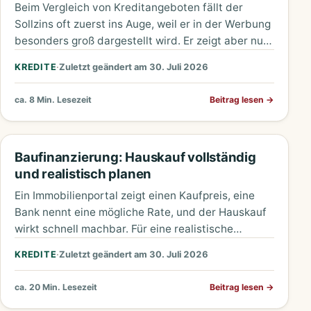
Beim Vergleich von Kreditangeboten fällt der
Sollzins oft zuerst ins Auge, weil er in der Werbung
besonders groß dargestellt wird. Er zeigt aber nur
den…
KREDITE
·
Zuletzt geändert am 30. Juli 2026
ca. 8 Min. Lesezeit
Beitrag lesen
→
Baufinanzierung: Hauskauf vollständig
und realistisch planen
Ein Immobilienportal zeigt einen Kaufpreis, eine
Bank nennt eine mögliche Rate, und der Hauskauf
wirkt schnell machbar. Für eine realistische
Planung reicht das nicht. Zwischen…
KREDITE
·
Zuletzt geändert am 30. Juli 2026
ca. 20 Min. Lesezeit
Beitrag lesen
→